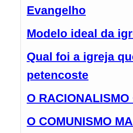
Evangelho
Modelo ideal da ig
Qual foi a igreja q
petencoste
O RACIONALISMO
O COMUNISMO MA