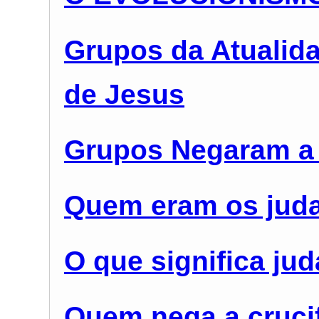
Grupos da Atualid
de Jesus
Grupos Negaram a 
Quem eram os juda
O que significa ju
Quem nega a cruci