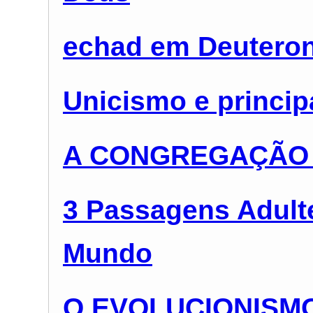
echad em Deuteron
Unicismo e princip
A CONGREGAÇÃO 
3 Passagens Adult
Mundo
O EVOLUCIONISM