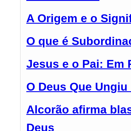
A Origem e o Signi
O que é Subordina
Jesus e o Pai: Em 
O Deus Que Ungiu
Alcorão afirma bla
Deus