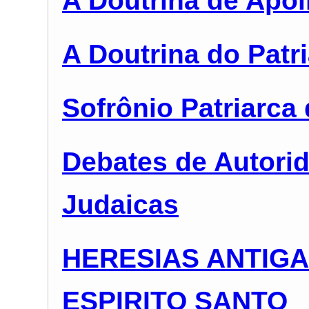
A Doutrina de Apol
A Doutrina do Patr
Sofrônio Patriarca
Debates de Autori
Judaicas
HERESIAS ANTIGA
ESPIRITO SANTO