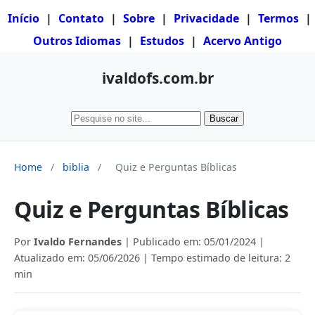
Início
|
Contato
|
Sobre
|
Privacidade
|
Termos
|
Outros Idiomas
|
Estudos
|
Acervo Antigo
ivaldofs.com.br
Buscar
Home
/
biblia
/
Quiz e Perguntas Bíblicas
Quiz e Perguntas Bíblicas
Por
Ivaldo Fernandes
| Publicado em:
05/01/2024
|
Atualizado em:
05/06/2026
| Tempo estimado de leitura: 2
min