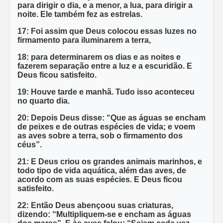
para dirigir o dia, e a menor, a lua, para dirigir a
noite. Ele também fez as estrelas.
17: Foi assim que Deus colocou essas luzes no
firmamento para iluminarem a terra,
18: para determinarem os dias e as noites e
fazerem separação entre a luz e a escuridão. E
Deus ficou satisfeito.
19: Houve tarde e manhã. Tudo isso aconteceu
no quarto dia.
20: Depois Deus disse: “Que as águas se encham
de peixes e de outras espécies de vida; e voem
as aves sobre a terra, sob o firmamento dos
céus”.
21: E Deus criou os grandes animais marinhos, e
todo tipo de vida aquática, além das aves, de
acordo com as suas espécies. E Deus ficou
satisfeito.
22: Então Deus abençoou suas criaturas,
dizendo: “Multipliquem-se e encham as águas