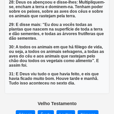
28: Deus os abençoou e disse-lhes: Multipliquem-
se, encham a terra e dominem-na. Tenham poder
sobre os peixes, sobre as aves dos céus e sobre
os animais que rastejam pela terra.
29: E disse mais: “Eu dou a vocês todas as
plantas que nascem na superfície de toda a terra
e dão sementes, e todas as árvores frutíferas que
dão sementes.
30: A todos os animais em que há fôlego de vida,
ou seja, a todos os animais selvagens, a todas as
aves do céu e aos animais que rastejam pelo
chão dou todos os vegetais como alimento”. E
assim foi.
31: E Deus viu tudo o que havia feito, e eis que
havia ficado muito bom. Houve tarde e manhã.
Tudo isso aconteceu no sexto dia.
Velho Testamento