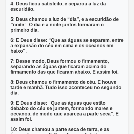
4: Deus ficou satisfeito, e separou a luz da
escuridão.
5: Deus chamou a luz de “dia”, e a escuridão de
“noite”. O dia e a noite juntos formaram o
primeiro dia.
6: E Deus disse: “Que as águas se separem, entre
a expansão do céu em cima e os oceanos em
baixo”.
7: Desse modo, Deus formou o firmamento,
separando as águas que ficaram acima do
firmamento das que ficaram abaixo. E assim foi.
8: Deus chamou o firmamento de céu. E houve
tarde e manhã. Tudo isso aconteceu no segundo
dia.
9: E Deus disse: “Que as águas que estão
debaixo do céu se juntem, formando mares e
oceanos, de modo que apareça a parte seca”. E
assim foi.
10: Deus chamou a parte seca de terra, e as