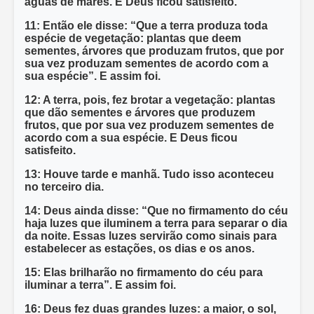
águas de mares. E Deus ficou satisfeito.
11: Então ele disse: “Que a terra produza toda
espécie de vegetação: plantas que deem
sementes, árvores que produzam frutos, que por
sua vez produzam sementes de acordo com a
sua espécie”. E assim foi.
12: A terra, pois, fez brotar a vegetação: plantas
que dão sementes e árvores que produzem
frutos, que por sua vez produzem sementes de
acordo com a sua espécie. E Deus ficou
satisfeito.
13: Houve tarde e manhã. Tudo isso aconteceu
no terceiro dia.
14: Deus ainda disse: “Que no firmamento do céu
haja luzes que iluminem a terra para separar o dia
da noite. Essas luzes servirão como sinais para
estabelecer as estações, os dias e os anos.
15: Elas brilharão no firmamento do céu para
iluminar a terra”. E assim foi.
16: Deus fez duas grandes luzes: a maior, o sol,