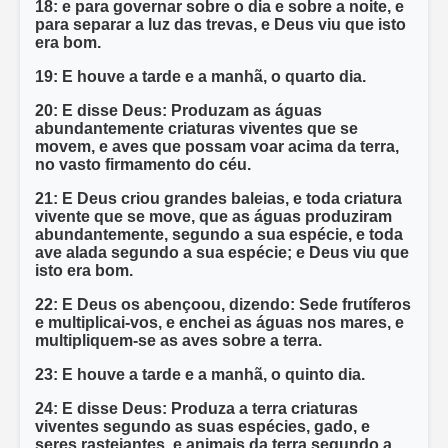
18: e para governar sobre o dia e sobre a noite, e
para separar a luz das trevas, e Deus viu que isto
era bom.
19: E houve a tarde e a manhã, o quarto dia.
20: E disse Deus: Produzam as águas
abundantemente criaturas viventes que se
movem, e aves que possam voar acima da terra,
no vasto firmamento do céu.
21: E Deus criou grandes baleias, e toda criatura
vivente que se move, que as águas produziram
abundantemente, segundo a sua espécie, e toda
ave alada segundo a sua espécie; e Deus viu que
isto era bom.
22: E Deus os abençoou, dizendo: Sede frutíferos
e multiplicai-vos, e enchei as águas nos mares, e
multipliquem-se as aves sobre a terra.
23: E houve a tarde e a manhã, o quinto dia.
24: E disse Deus: Produza a terra criaturas
viventes segundo as suas espécies, gado, e
seres rastejantes, e animais da terra segundo a