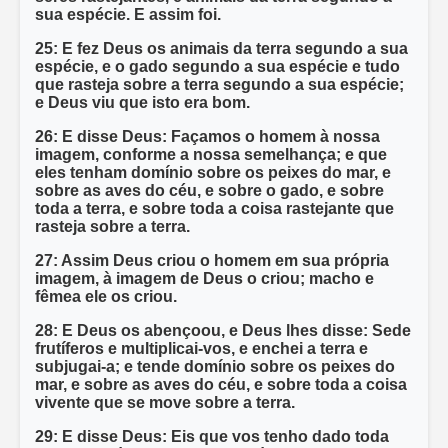
sua espécie. E assim foi.
25: E fez Deus os animais da terra segundo a sua
espécie, e o gado segundo a sua espécie e tudo
que rasteja sobre a terra segundo a sua espécie;
e Deus viu que isto era bom.
26: E disse Deus: Façamos o homem à nossa
imagem, conforme a nossa semelhança; e que
eles tenham domínio sobre os peixes do mar, e
sobre as aves do céu, e sobre o gado, e sobre
toda a terra, e sobre toda a coisa rastejante que
rasteja sobre a terra.
27: Assim Deus criou o homem em sua própria
imagem, à imagem de Deus o criou; macho e
fêmea ele os criou.
28: E Deus os abençoou, e Deus lhes disse: Sede
frutíferos e multiplicai-vos, e enchei a terra e
subjugai-a; e tende domínio sobre os peixes do
mar, e sobre as aves do céu, e sobre toda a coisa
vivente que se move sobre a terra.
29: E disse Deus: Eis que vos tenho dado toda