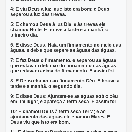
4: E viu Deus a luz, que isto era bom; e Deus
separou a luz das trevas.
5: E chamou Deus à luz Dia, e às trevas ele
chamou Noite. E houve a tarde e a manhã, o
primeiro dia.
6: E disse Deus: Haja um firmamento no meio das
águas, e deixe que separe as águas das águas.
7: E fez Deus o firmamento, e separou as águas
que estavam debaixo do firmamento das águas
que estavam acima do firmamento. E assim foi.
8: E Deus chamou ao firmamento Céu. E houve a
tarde e a manhã, o segundo dia.
9: E disse Deus: Ajuntem-se as águas sob o céu
em um lugar, e apareça a terra seca. E assim foi.
10: E chamou Deus à terra seca Terra; e ao
ajuntamento das águas ele chamou Mares. E
Deus viu que isto era bom.