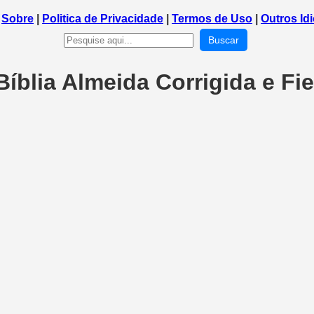
|
Sobre
|
Politica de Privacidade
|
Termos de Uso
|
Outros Id
Buscar
Bíblia Almeida Corrigida e Fie