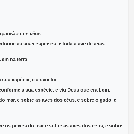
expansão dos céus.
nforme as suas espécies; e toda a ave de asas
uem na terra.
 sua espécie; e assim foi.
a conforme a sua espécie; e viu Deus que era bom.
 mar, e sobre as aves dos céus, e sobre o gado, e
sobre os peixes do mar e sobre as aves dos céus, e sobre