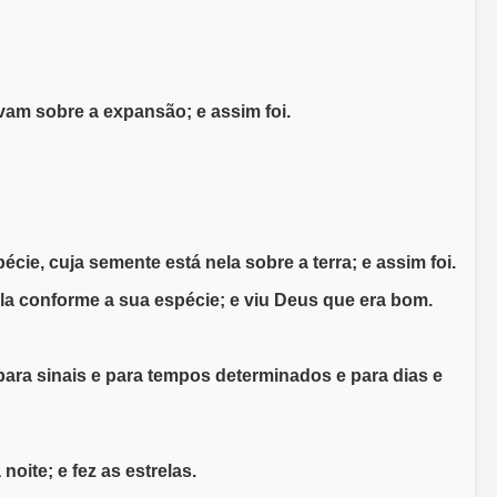
vam sobre a expansão; e assim foi.
cie, cuja semente está nela sobre a terra; e assim foi.
nela conforme a sua espécie; e viu Deus que era bom.
para sinais e para tempos determinados e para dias e
oite; e fez as estrelas.