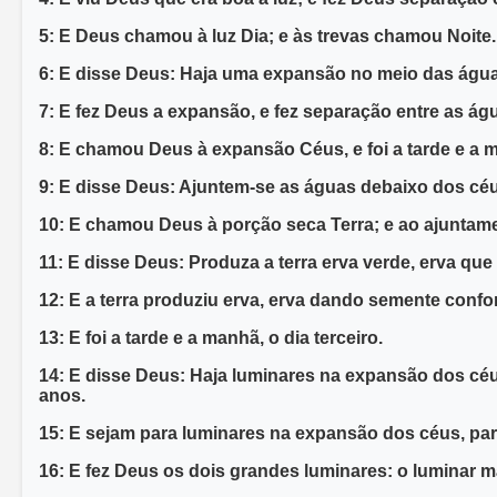
5: E Deus chamou à luz Dia; e às trevas chamou Noite. E
6: E disse Deus: Haja uma expansão no meio das água
7: E fez Deus a expansão, e fez separação entre as á
8: E chamou Deus à expansão Céus, e foi a tarde e a 
9: E disse Deus: Ajuntem-se as águas debaixo dos céus
10: E chamou Deus à porção seca Terra; e ao ajuntam
11: E disse Deus: Produza a terra erva verde, erva que 
12: E a terra produziu erva, erva dando semente confor
13: E foi a tarde e a manhã, o dia terceiro.
14: E disse Deus: Haja luminares na expansão dos céus
anos.
15: E sejam para luminares na expansão dos céus, para 
16: E fez Deus os dois grandes luminares: o luminar ma