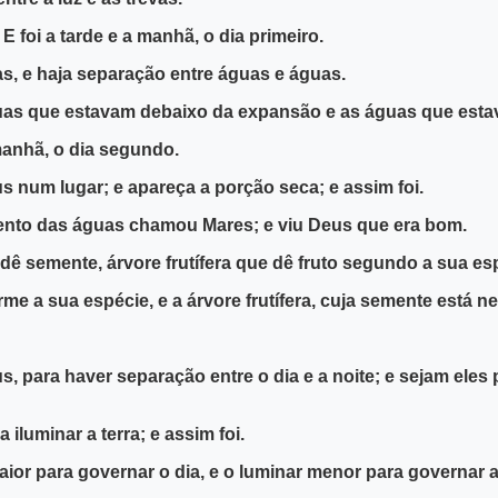
 foi a tarde e a manhã, o dia primeiro.
s, e haja separação entre águas e águas.
guas que estavam debaixo da expansão e as águas que esta
manhã, o dia segundo.
 num lugar; e apareça a porção seca; e assim foi.
ento das águas chamou Mares; e viu Deus que era bom.
dê semente, árvore frutífera que dê fruto segundo a sua espé
me a sua espécie, e a árvore frutífera, cuja semente está 
, para haver separação entre o dia e a noite; e sejam eles 
iluminar a terra; e assim foi.
ior para governar o dia, e o luminar menor para governar a n