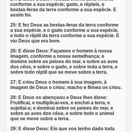
conforme a sua espécie; gado, e répteis, e
bestas-feras da terra conforme a sua espécie. E
assim foi.
25: E fez Deus as bestas-feras da terra conforme
a sua espécie, e o gado conforme a sua espécie,
e todo o réptil da terra conforme a sua espécie. E
viu Deus que era bom.
26: E disse Deus: Façamos o homem à nossa
imagem, conforme a nossa semelhança; e
domine sobre os peixes do mar, e sobre as aves
dos céus, e sobre o gado, e sobre toda a terra, e
sobre todo réptil que se move sobre a terra.
27: E criou Deus o homem à sua imagem; à
imagem de Deus o criou; macho e fêmea os criou.
28: E Deus os abençoou e Deus lhes disse:
Frutificai, e multiplicai-vos, e enchei a terra, e
sujeitai-a; e dominai sobre os peixes do mar, e
sobre as aves dos céus, e sobre todo o animal
que se move sobre a terra.
29: E disse Deus: Eis que vos tenho dado toda