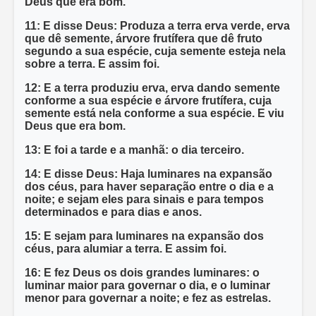
Deus que era bom.
11: E disse Deus: Produza a terra erva verde, erva
que dê semente, árvore frutífera que dê fruto
segundo a sua espécie, cuja semente esteja nela
sobre a terra. E assim foi.
12: E a terra produziu erva, erva dando semente
conforme a sua espécie e árvore frutífera, cuja
semente está nela conforme a sua espécie. E viu
Deus que era bom.
13: E foi a tarde e a manhã: o dia terceiro.
14: E disse Deus: Haja luminares na expansão
dos céus, para haver separação entre o dia e a
noite; e sejam eles para sinais e para tempos
determinados e para dias e anos.
15: E sejam para luminares na expansão dos
céus, para alumiar a terra. E assim foi.
16: E fez Deus os dois grandes luminares: o
luminar maior para governar o dia, e o luminar
menor para governar a noite; e fez as estrelas.