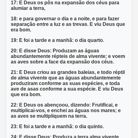
17: E Deus os pôs na expansão dos céus para
alumiar a terra,
18: e para governar o dia e a noite, e para fazer
separação entre a luz e as trevas. E viu Deus que
era bom.
19: E foi a tarde e a manhã: o dia quarto.
20: E disse Deus: Produzam as águas
abundantemente répteis de alma vivente; e voem
as aves sobre a face da expansão dos céus.
21: E Deus criou as grandes baleias, e todo réptil
de alma vivente que as águas abundantemente
produziram conforme as suas espécies, e toda
ave de asas conforme a sua espécie. E viu Deus
que era bom.
22: E Deus os abençoou, dizendo: Frutificai, e
multiplicai-vos, e enchei as águas nos mares; e
as aves se multipliquem na terra.
23: E foi a tarde e a manhã: o dia quinto.
24: E disse Deus: Produza a terra alma vivente