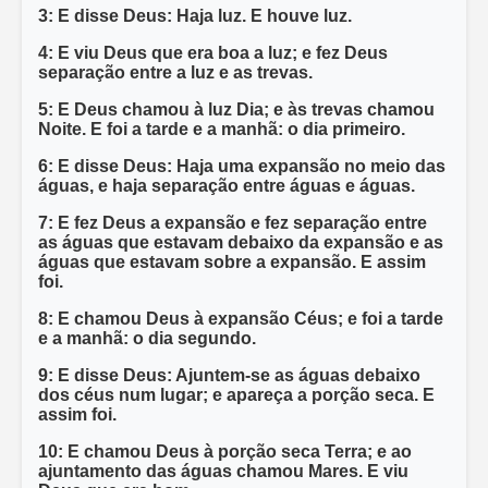
3: E disse Deus: Haja luz. E houve luz.
4: E viu Deus que era boa a luz; e fez Deus
separação entre a luz e as trevas.
5: E Deus chamou à luz Dia; e às trevas chamou
Noite. E foi a tarde e a manhã: o dia primeiro.
6: E disse Deus: Haja uma expansão no meio das
águas, e haja separação entre águas e águas.
7: E fez Deus a expansão e fez separação entre
as águas que estavam debaixo da expansão e as
águas que estavam sobre a expansão. E assim
foi.
8: E chamou Deus à expansão Céus; e foi a tarde
e a manhã: o dia segundo.
9: E disse Deus: Ajuntem-se as águas debaixo
dos céus num lugar; e apareça a porção seca. E
assim foi.
10: E chamou Deus à porção seca Terra; e ao
ajuntamento das águas chamou Mares. E viu