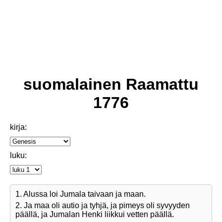
suomalainen Raamattu
1776
kirja:
luku:
1. Alussa loi Jumala taivaan ja maan.
2. Ja maa oli autio ja tyhjä, ja pimeys oli syvyyden
päällä, ja Jumalan Henki liikkui vetten päällä.