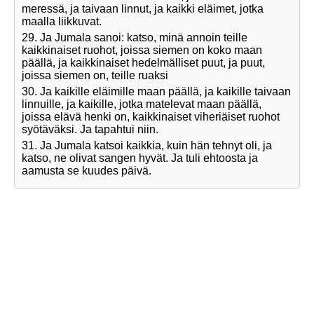
meressä, ja taivaan linnut, ja kaikki eläimet, jotka
maalla liikkuvat.
29. Ja Jumala sanoi: katso, minä annoin teille
kaikkinaiset ruohot, joissa siemen on koko maan
päällä, ja kaikkinaiset hedelmälliset puut, ja puut,
joissa siemen on, teille ruaksi
30. Ja kaikille eläimille maan päällä, ja kaikille taivaan
linnuille, ja kaikille, jotka matelevat maan päällä,
joissa elävä henki on, kaikkinaiset viheriäiset ruohot
syötäväksi. Ja tapahtui niin.
31. Ja Jumala katsoi kaikkia, kuin hän tehnyt oli, ja
katso, ne olivat sangen hyvät. Ja tuli ehtoosta ja
aamusta se kuudes päivä.