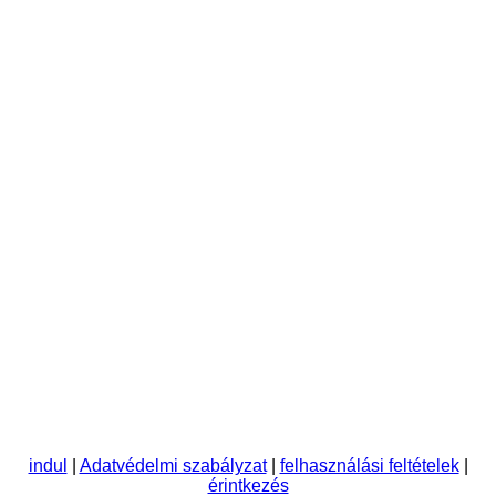
indul
|
Adatvédelmi szabályzat
|
felhasználási feltételek
|
érintkezés