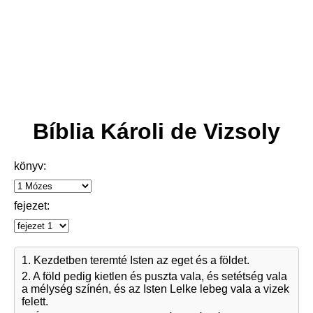
Bíblia Károli de Vizsoly
könyv:
fejezet:
1. Kezdetben teremté Isten az eget és a földet.
2. A föld pedig kietlen és puszta vala, és setétség vala
a mélység színén, és az Isten Lelke lebeg vala a vizek
felett.