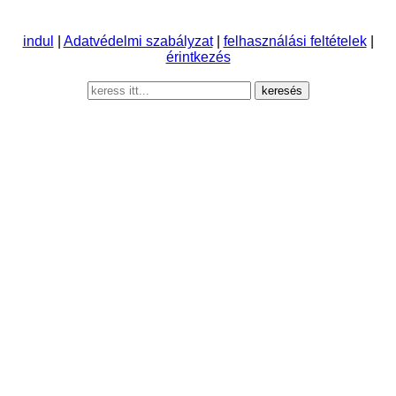
indul
|
Adatvédelmi szabályzat
|
felhasználási feltételek
|
érintkezés
keresés