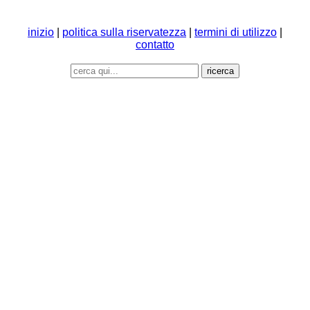
inizio
|
politica sulla riservatezza
|
termini di utilizzo
|
contatto
ricerca